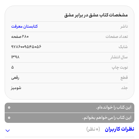
مشخصات کتاب عشق در برابر عشق
ناشر
کتابستان معرفت
تعداد صفحات
280 صفحه
شابک
9786009545056
سال انتشار
1398
نوبت چاپ
5
قطع
رقعی
جلد
شومیز
0
این کتاب را خوانده‌ام.
0
این کتاب را می‌خواهم بخوانم.
نظرات کاربران
(0 نظر)