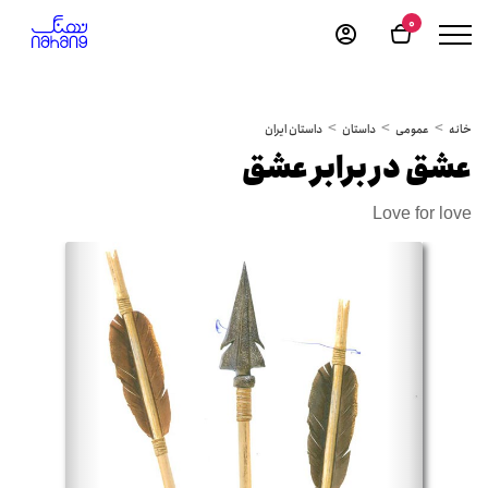
0
خانه
عمومی
داستان
داستان ایران
عشق در برابر عشق
Love for love