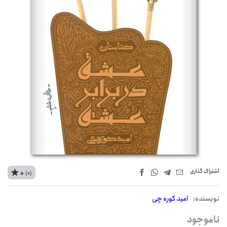
اشتراک‌ گذاری
0
(0)
نويسنده:
امید کوره چی
ناموجود