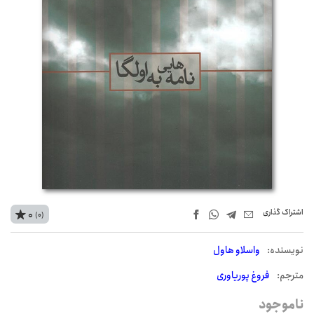
اشتراک‌ گذاری
0
(0)
نويسنده:
واسلاو هاول
مترجم:
فروغ پوریاوری
ناموجود