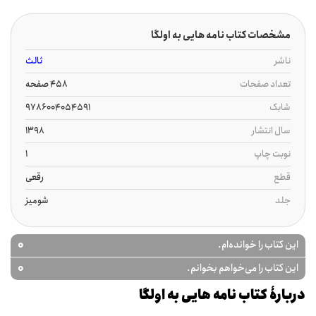
مشخصات کتاب نامه هایی به اولگا
ناشر
ثالث
تعداد صفحات
458 صفحه
شابک
9786004054591
سال انتشار
1398
نوبت چاپ
1
قطع
رقعی
جلد
شومیز
0
این کتاب را خوانده‌ام.
0
این کتاب را می‌خواهم بخوانم.
دربارۀ کتاب نامه هایی به اولگا