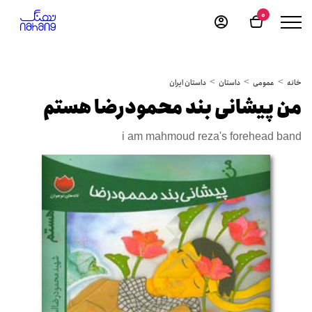
0
خانه
عمومی
داستان
داستان ایران
من پیشانی بند محمودرضا هستم
i am mahmoud reza's forehead band