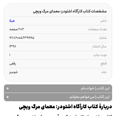
مشخصات کتاب کارآگاه اشتودر: معمای مرگ ویچی
ناشر
هیلا
تعداد صفحات
282 صفحه
شابک
9786005639995
سال انتشار
1398
نوبت چاپ
1
قطع
رقعی
جلد
شومیز
0
این کتاب را خوانده‌ام.
0
این کتاب را می‌خواهم بخوانم.
دربارۀ کتاب کارآگاه اشتودر: معمای مرگ ویچی