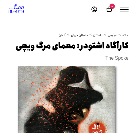
0
خانه
عمومی
داستان
داستان جهان
آلمان
کارآگاه اشتودر: معمای مرگ ویچی
The Spoke