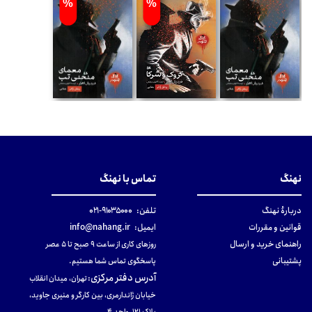
%
%
نهنگ
تماس با نهنگ
دربارهٔ نهنگ
تلفن:
۹۱۰۳۵۰۰۰-۰۲۱
قوانین و مقررات
ایمیل:
info@nahang.ir
راهنمای خرید و ارسال
روزهای کاری از ساعت ۹ صبح تا ۵ عصر
پشتیبانی
پاسخگوی تماس شما هستیم.
آدرس دفتر مرکزی
:
تهران، میدان انقلاب
خیابان ژاندارمری، بین کارگر و منیری جاوید،
پلاک 121، واحد ۴.