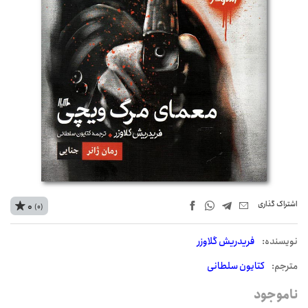
اشتراک‌ گذاری
0
(0)
نويسنده:
فریدریش گلاوزر
مترجم:
کتایون سلطانی
ناموجود