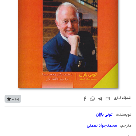
اشتراک‌ گذاری
0
(0)
نويسنده:
تونی بازان
مترجم:
محمدجواد نعمتی