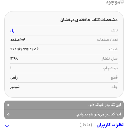
ناموجود
مشخصات کتاب حافظه ی درخشان
ناشر
پل
تعداد صفحات
104 صفحه
شابک
9789649944456
سال انتشار
1398
نوبت چاپ
1
قطع
رقعی
جلد
شومیز
0
این کتاب را خوانده‌ام.
0
این کتاب را می‌خواهم بخوانم.
نظرات کاربران
(0 نظر)