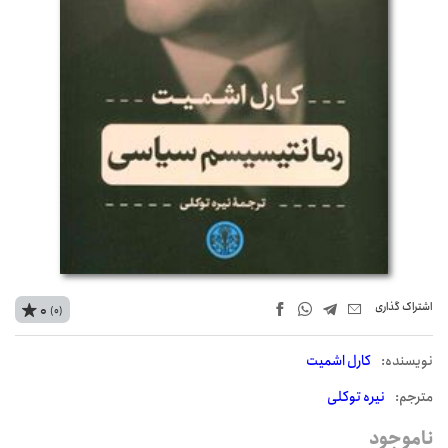
اشتراک‌ گذاری
0
(0)
نويسنده:
کارل اشمیت
مترجم:
نیره توکلی
ناموجود