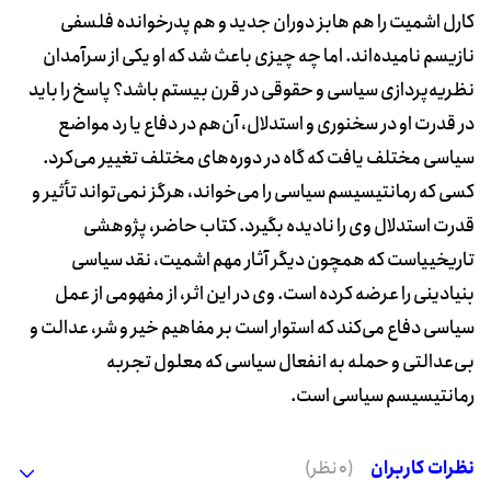
کارل اشمیت را هم هابز دوران جدید و هم پدرخوانده فلسفی
نازیسم نامیده‌اند. اما چه چیزی باعث شد که او یکی از سرآمدان
نظریه‌پردازی سیاسی و حقوقی در قرن بیستم باشد؟ پاسخ را باید
در قدرت او در سخنوری و استدلال، آن‌هم در دفاع یا رد مواضع
سیاسی مختلف یافت که گاه در دوره‌های مختلف تغییر می‌کرد.
کسی که رمانتیسیسم سیاسی را می‌خواند، هرگز نمی‌تواند تأثیر و
قدرت استدلال وی را نادیده بگیرد. کتاب حاضر، پژوهشی
تاریخییاست که همچون دیگر آثار مهم اشمیت، نقد سیاسی
بنیادینی را عرضه کرده است. وی در این اثر، از مفهومی از عمل
سیاسی دفاع می‌کند که استوار است بر مفاهیم خیر و شر، عدالت و
بی‌عدالتی و حمله به انفعال سیاسی که معلول تجربه
رمانتیسیسم سیاسی است.
نظرات کاربران
(0 نظر)