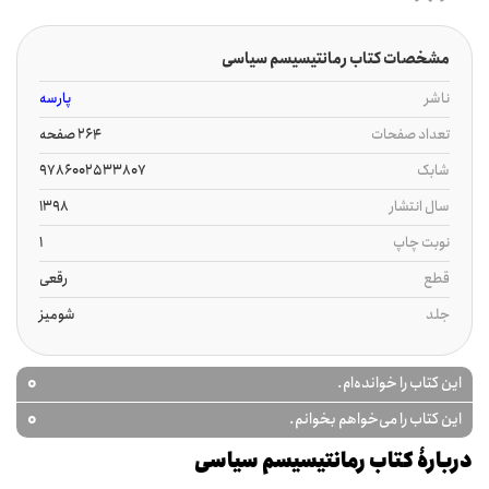
مشخصات کتاب رمانتیسیسم سیاسی
ناشر
پارسه
تعداد صفحات
264 صفحه
شابک
9786002533807
سال انتشار
1398
نوبت چاپ
1
قطع
رقعی
جلد
شومیز
0
این کتاب را خوانده‌ام.
0
این کتاب را می‌خواهم بخوانم.
دربارۀ کتاب رمانتیسیسم سیاسی