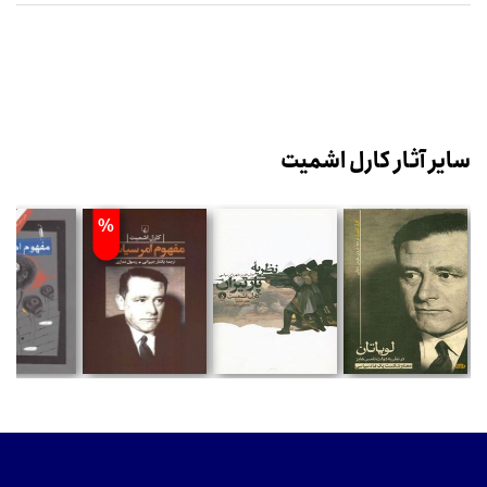
سایر آثار کارل اشمیت
%