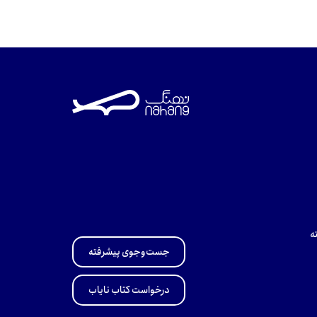
ه
جست‌وجوی پیشرفته
درخواست کتاب نایاب