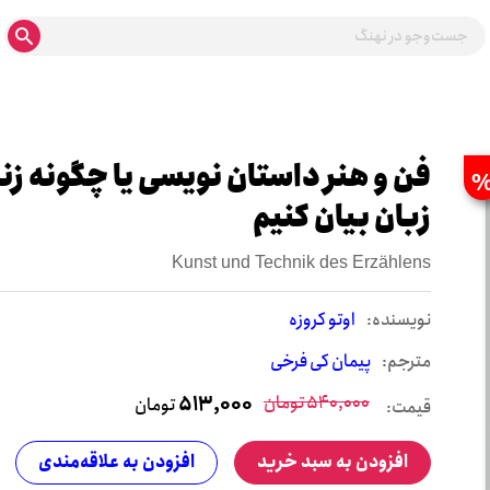
فن و هنر داستان نویسی یا چگونه زند
زبان بیان کنیم
Kunst und Technik des Erzählens
نويسنده:
اوتو کروزه
مترجم:
پیمان کی فرخی
540,000
تومان
513,000
تومان
قیمت:
افزودن به سبد خرید
افزودن به علاقه‌مندی