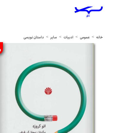
خانه
عمومی
ادبیات
سایر
داستان نویسی
%