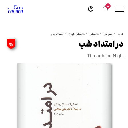
0
خانه
عمومی
داستان
داستان جهان
شمال اروپا
در امتداد شب
%
Through the Night