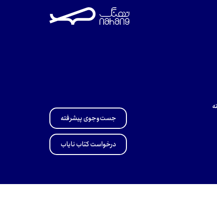
ه
جست‌وجوی پیشرفته
درخواست کتاب نایاب