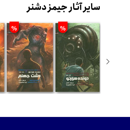
سایر آثار جیمز دشنر
%
%
%
ومان
تومان
تومان