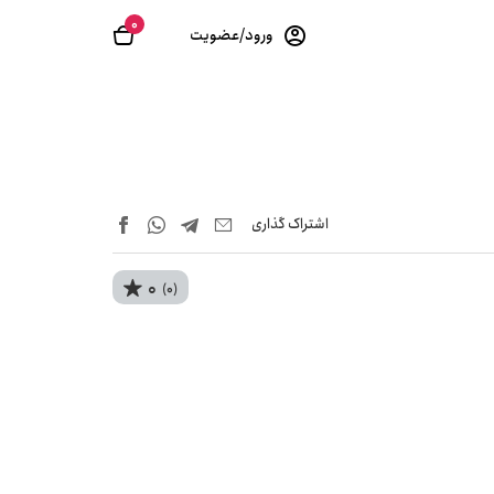
0
ورود/عضویت
اشتراک‌ گذاری
0
(0)