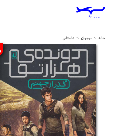
خانه
نوجوان
داستانی
%