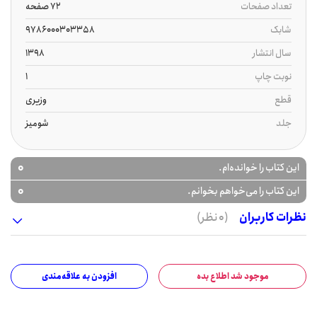
تعداد صفحات
72 صفحه
شابک
9786000303358
سال انتشار
1398
نوبت چاپ
1
قطع
وزیری
جلد
شومیز
0
این کتاب را خوانده‌ام.
0
این کتاب را می‌خواهم بخوانم.
نظرات کاربران
(0 نظر)
موجود شد اطلاع بده
افزودن به علاقه‌مندی