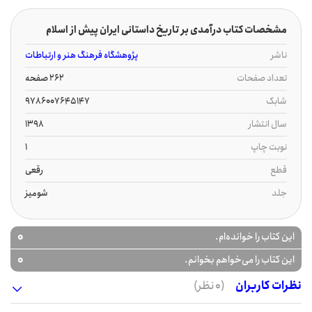
مشخصات کتاب درآمدی بر تاریخ داستانی ایران پیش از اسلام
ناشر
پژوهشگاه فرهنگ هنر و ارتباطات
تعداد صفحات
262 صفحه
شابک
9786007645147
سال انتشار
1398
نوبت چاپ
1
قطع
رقعی
جلد
شومیز
0
این کتاب را خوانده‌ام.
0
این کتاب را می‌خواهم بخوانم.
نظرات کاربران
(0 نظر)