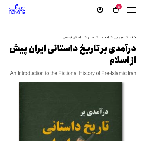
0
خانه
عمومی
ادبیات
سایر
داستان نویسی
درآمدی بر تاریخ داستانی ایران پیش
از اسلام
An Introduction to the Fictional History of Pre-Islamic Iran