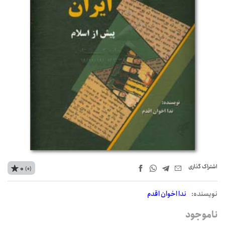
اشتراک‌ گذاری
0
(0)
نويسنده:
ندا اخوان اقدم
ناموجود