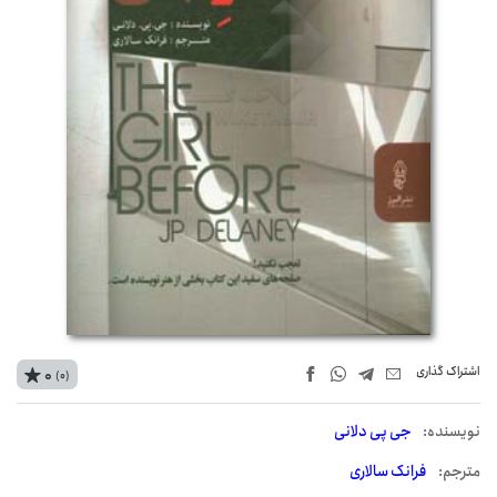
اشتراک‌ گذاری
0
(0)
نويسنده:
جی پی دلانی
مترجم:
فرانک سالاری