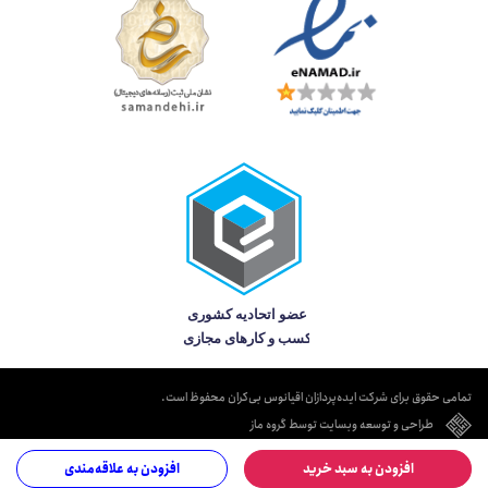
تمامی حقوق برای شرکت ایده‌پردازان اقیانوس بی‌کران محفوظ است.
طراحی و توسعه وبسایت توسط گروه ماز
افزودن به سبد خرید
افزودن به علاقه‌مندی