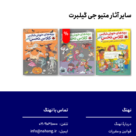
سایر آثار متیو جی گیلبرت
%
نهنگ
تماس با نهنگ
دربارهٔ نهنگ
تلفن:
۹۱۰۳۵۰۰۰-۰۲۱
قوانین و مقررات
ایمیل:
info@nahang.ir