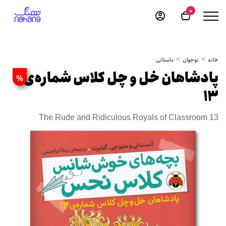
0
خانه
نوجوان
داستانی
پادشاهان خل و چل کلاس شماره‌ی
%
13
The Rude and Ridiculous Royals of Classroom 13