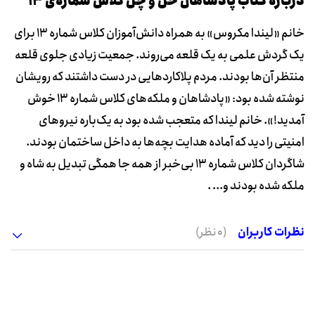
دربارۀ کتاب پادشاهان خل و چل کلاس شماره‌ی 13
خانم «لیندا مکروس» به همراه دانش‌آموزان کلاس شماره 13 برای
یک گردش علمی به یک قلعه می‌روند. جمعیت زیادی جلوی قلعه
منتظر آن‌ها بودند. مردم پلاکاردهایی در دست داشتند که رویشان
نوشته شده بود: «پادشاهان و ملکه‌های کلاس شماره 13 خوش
آمدید!». خانم لیندا که متعجب شده بود به یک‌باره نیروهای
امنیتی را دید که آماده هدایت بچه‌ها به داخل ساختمان بودند.
شاگردان کلاس شماره 13 بی‌خبر از همه جا همگی تبدیل به شاه و
ملکه شده بودند و... .
نظرات کاربران
(0 نظر)