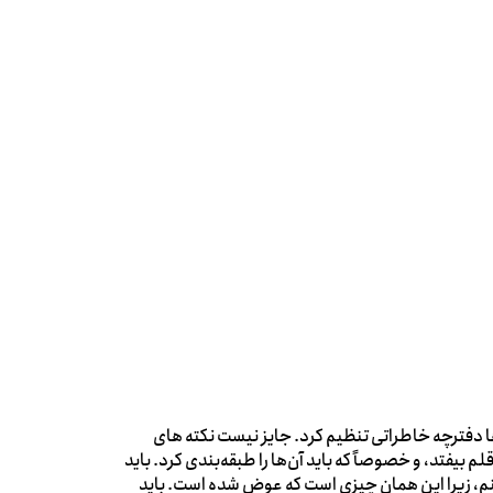
ا دفترچه خاطراتی تنظیم کرد. جایز نیست نکته های
بیفتد، و خصوصاً که باید آن‌ها را طبقه‌بندی کرد. باید
ینم، زیرا این همان چیزی است که عوض شده است. باید