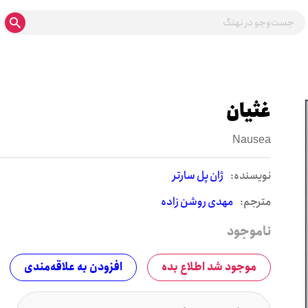
غثیان
Nausea
نويسنده:
ژان پل سارتر
مترجم:
مهدی روشن زاده
ناموجود
موجود شد اطلاع بده
افزودن به علاقه‌مندی