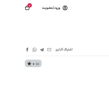
0
ورود/عضویت
اشتراک‌ گذاری
0
(0)