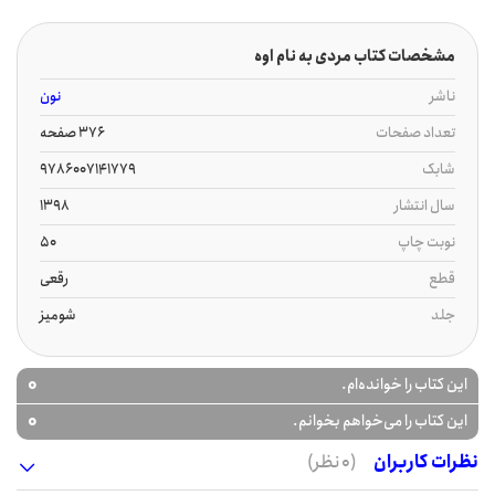
مشخصات کتاب مردی به نام اوه
ناشر
نون
تعداد صفحات
376 صفحه
شابک
9786007141779
سال انتشار
1398
نوبت چاپ
50
قطع
رقعی
جلد
شومیز
0
این کتاب را خوانده‌ام.
0
این کتاب را می‌خواهم بخوانم.
نظرات کاربران
(0 نظر)