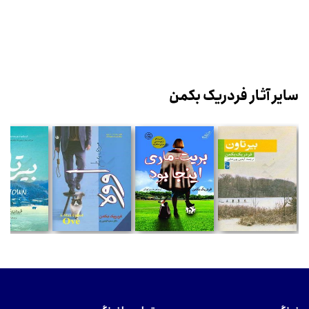
سایر آثار فردریک بکمن