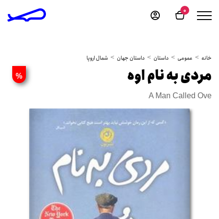
0
خانه
عمومی
داستان
داستان جهان
شمال اروپا
مردی به نام اوه
%
A Man Called Ove