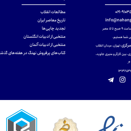
۹۱۰۳۵۰۰
مطالعات انقلاب
info@nahang
تاریخ معاصر ایران
تجدید چاپی‌ها
ح تا ۵ عصر
منتخبی از ادبیات انگلستان
 شما هستیم.
منتخبی از ادبیات آلمان
مرکزی
:
تهران، میدان انقلاب
کتاب‌های پرفروش نهنگ در هفته‌های گذشت
ی، بین کارگر و منیری جاوید،