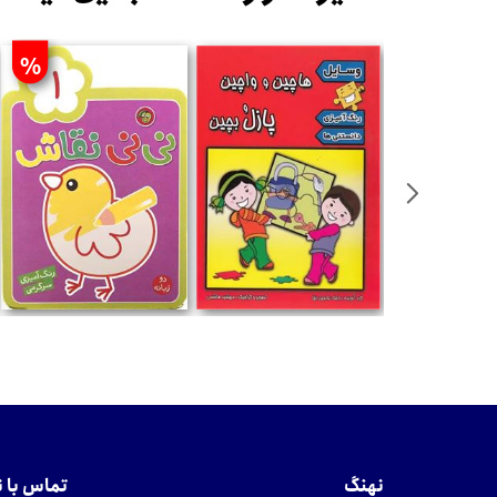
%
%
تومان
تومان
نهنگ
تماس با 