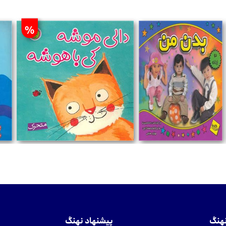
%
تومان
تومان
نهنگ
پیشنهاد نهنگ