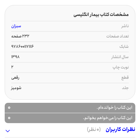
مشخصات کتاب بیمار انگلیسی
ناشر
سبزان
تعداد صفحات
232 صفحه
شابک
9786001171116
سال انتشار
1398
نوبت چاپ
2
قطع
رقعی
جلد
شومیز
0
این کتاب را خوانده‌ام.
0
این کتاب را می‌خواهم بخوانم.
نظرات کاربران
(0 نظر)