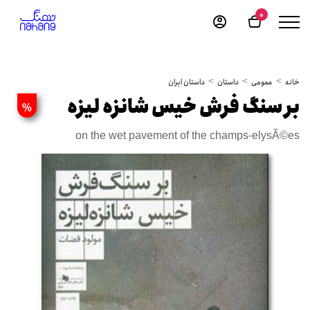
0
خانه
عمومی
داستان
داستان ایران
بر سنگ فرش خیس شانزه لیزه
%
on the wet pavement of the champs-elysÃ©es