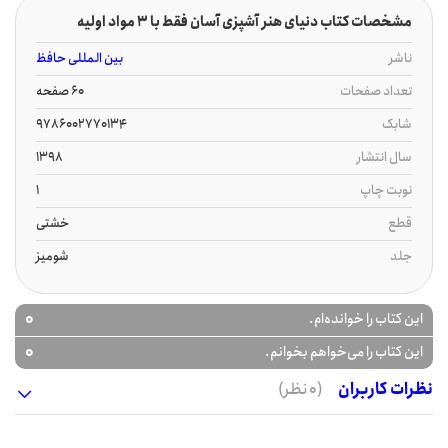
مشخصات کتاب دنیای هنر آشپزی آسان فقط با 3 مواد اولیه
ناشر
بین المللی حافظ
تعداد صفحات
60 صفحه
شابک
9786002770134
سال انتشار
1398
نوبت چاپ
1
قطع
خشتی
جلد
شومیز
0
این کتاب را خوانده‌ام.
0
این کتاب را می‌خواهم بخوانم.
نظرات کاربران
(0 نظر)