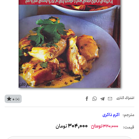
اشتراک‌ گذاری
0
(0)
مترجم:
اکرم ذاکری
تومان
304,000
تومان
320,000
قیمت: