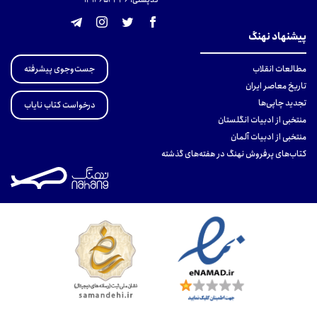
کدپستی: 131465433۶
پیشنهاد نهنگ
جست‌وجوی پیشرفته
مطالعات انقلاب
تاریخ معاصر ایران
تجدید چاپی‌ها
درخواست کتاب نایاب
منتخبی از ادبیات انگلستان
منتخبی از ادبیات آلمان
کتاب‌های پرفروش نهنگ در هفته‌های گذشته