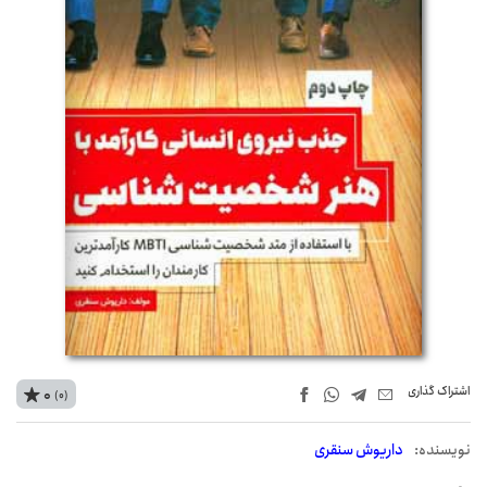
اشتراک‌ گذاری
0
(0)
نويسنده:
داریوش سنقری