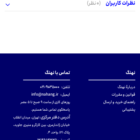
نظرات کاربران
(0 نظر)
نهنگ
تماس با نهنگ
دربارهٔ نهنگ
تلفن:
۹۱۰۳۵۰۰۰-۰۲۱
قوانین و مقررات
ایمیل:
info@nahang.ir
راهنمای خرید و ارسال
روزهای کاری از ساعت ۹ صبح تا ۵ عصر
پشتیبانی
پاسخگوی تماس شما هستیم.
آدرس دفتر مرکزی
:
تهران، میدان انقلاب
خیابان ژاندارمری، بین کارگر و منیری جاوید،
پلاک 121، واحد ۴.