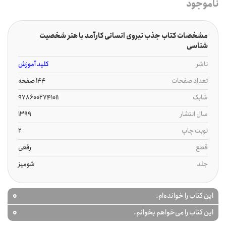
ناموجود
مشخصات کتاب جذب نیروی انسانی کارآمد با هنر شخصیت
شناسی
ناشر
کلید آموزش
تعداد صفحات
144 صفحه
شابک
9786002741011
سال انتشار
1399
نوبت چاپ
2
قطع
رقعی
جلد
شومیز
0
این کتاب را خوانده‌ام.
0
این کتاب را می‌خواهم بخوانم.