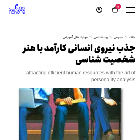
0
خانه
عمومی
روانشناسی
مهارت های آموزشی
جذب نیروی انسانی کارآمد با هنر
شخصیت شناسی
attracting efficient human resources with the art of
personality analysis