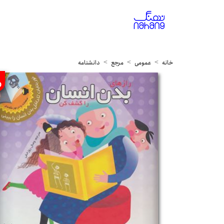
خانه
عمومی
مرجع
دانشنامه
%