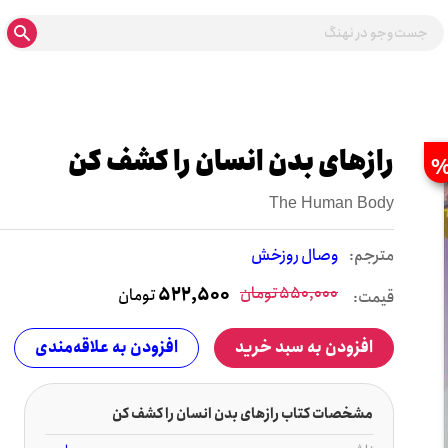
رازهای بدن انسان را کشف کن
The Human Body
مترجم:
وصال روزخش
550,000
تومان
522,500
تومان
قیمت:
افزودن به سبد خرید
افزودن به علاقه‌مندی
مشخصات کتاب رازهای بدن انسان را کشف کن