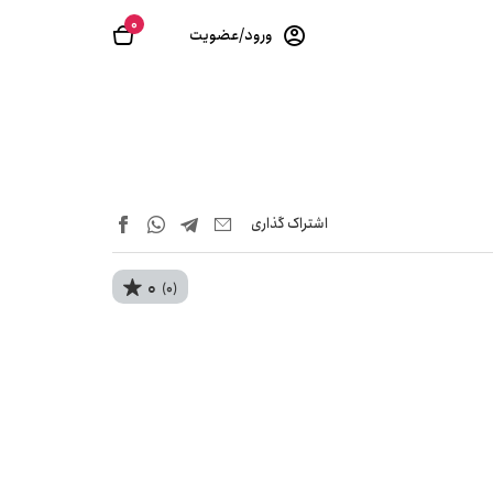
0
ورود/عضویت
اشتراک‌ گذاری
0
(0)