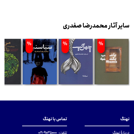
سایر آثار محمدرضا صفدری
%
%
%
نهنگ
تماس با نهنگ
دربارهٔ نهنگ
تلفن:
۹۱۰۳۵۰۰۰-۰۲۱