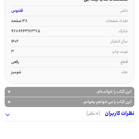
ناشر
ققنوس
تعداد صفحات
128 صفحه
شابک
9789643117375
سال انتشار
1402
نوبت چاپ
3
قطع
رقعی
جلد
شومیز
0
این کتاب را خوانده‌ام.
0
این کتاب را می‌خواهم بخوانم.
نظرات کاربران
(0 نظر)