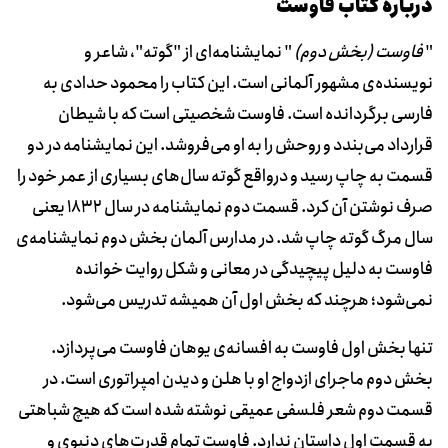
دربارۀ کتاب فاوست
"
فاوست (بخش دوم)
" نمایشنامه‌ای از "گوته"، شاعر و
نویسنده‌ی مشهور آلمانی است. این کتاب را محمود حدادی به
فارسی برگردانده است. فاوست شخصیتی است که با شیطان
قرارداد می‌بندد و روحش را به او می‌فروشد. این نمایشنامه در دو
قسمت به چاپ رسید و درواقع گوته سال‌های بسیاری از عمر خود را
صرف نوشتن آن کرد. قسمت دوم نمایشنامه در سال 1832 یعنی
سال مرگ گوته چاپ شد. در مدارس آلمان بخش دوم نمایشنامه‌ی
فاوست به دلیل پیچیدگی در معانی و شکل روایت خوانده
نمی‌شود؛ هرچند که بخش اول آن همیشه تدریس می‌شود.
تنها بخش اول فاوست به افسانه‌ی یوهان فاوست می‌پردازد.
بخش دوم ماجرای ازدواج او با هلن و دیدن امپراتوری است. در
قسمت دوم شعر فلسفی عمیقی نوشته شده است که هیچ شباهتی
به قسمت اول داستان ندارد. فاوست تمام قدرت‌های دنیوی و