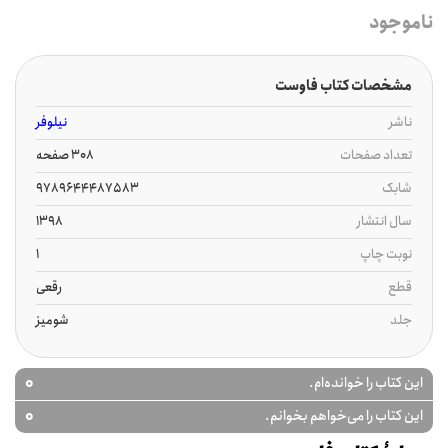
ناموجود
مشخصات کتاب فاوست
ناشر
نیلوفر
تعداد صفحات
308 صفحه
شابک
9789644487583
سال انتشار
1398
نوبت چاپ
1
قطع
رقعی
جلد
شومیز
0
این کتاب را خوانده‌ام.
0
این کتاب را می‌خواهم بخوانم.