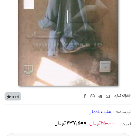
اشتراک‌ گذاری
0
(0)
نويسنده:
یعقوب یادعلی
تومان
237,500
تومان
250,000
قیمت: