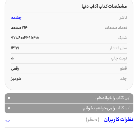
مشخصات کتاب آداب دنیا
ناشر
چشمه
تعداد صفحات
214 صفحه
شابک
9786002295415
سال انتشار
1399
نوبت چاپ
5
قطع
رقعی
جلد
شومیز
0
این کتاب را خوانده‌ام.
0
این کتاب را می‌خواهم بخوانم.
نظرات کاربران
(0 نظر)