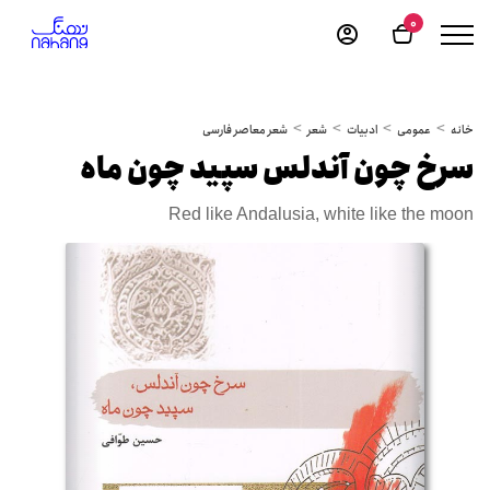
0
خانه
عمومی
ادبیات
شعر
شعر معاصر فارسی
سرخ چون آندلس سپید چون ماه
Red like Andalusia, white like the moon