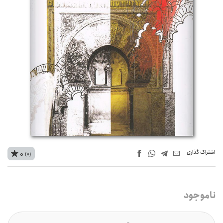
اشتراک‌ گذاری
0
(0)
ناموجود