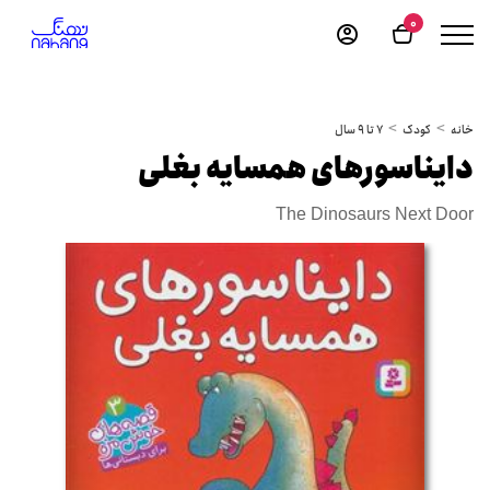
0
خانه
کودک
7 تا 9 سال
دایناسورهای همسایه بغلی
The Dinosaurs Next Door