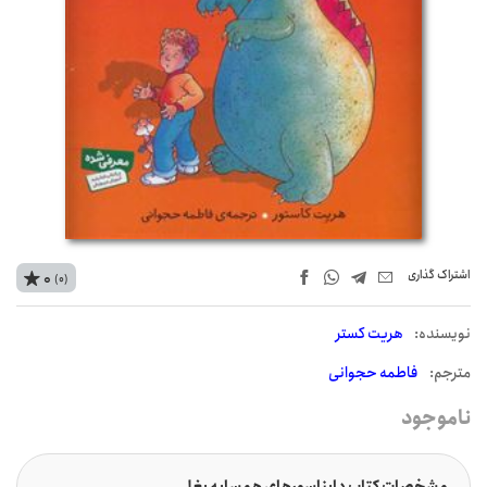
اشتراک‌ گذاری
0
(0)
نويسنده:
هریت کستر
مترجم:
فاطمه حجوانی
ناموجود