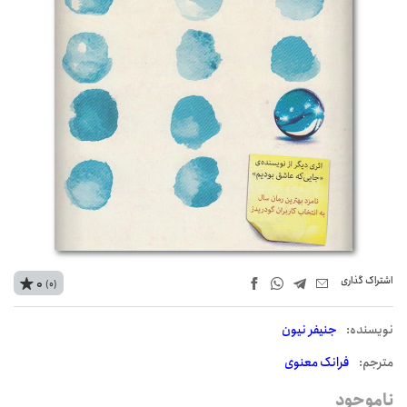
اشتراک‌ گذاری
0
(0)
نويسنده:
جنیفر نیون
مترجم:
فرانک معنوی
ناموجود