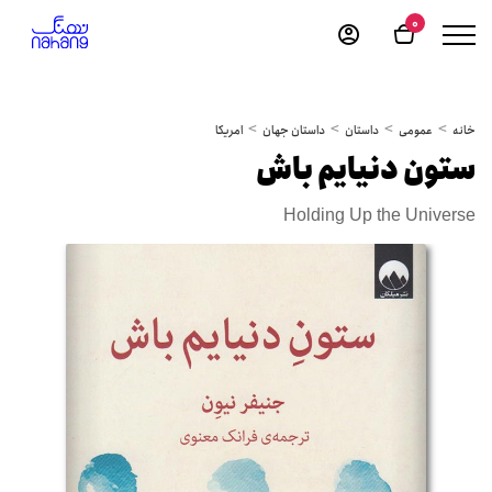
0
خانه
عمومی
داستان
داستان جهان
امریکا
ستون دنیایم باش
Holding Up the Universe