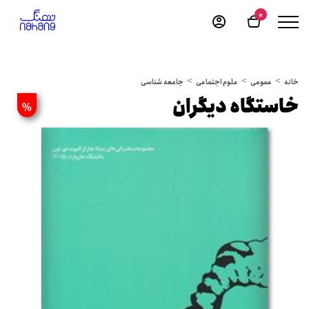
0
خانه
عمومی
علوم اجتماعی
جامعه شناسی
خاستگاه دیگران
%