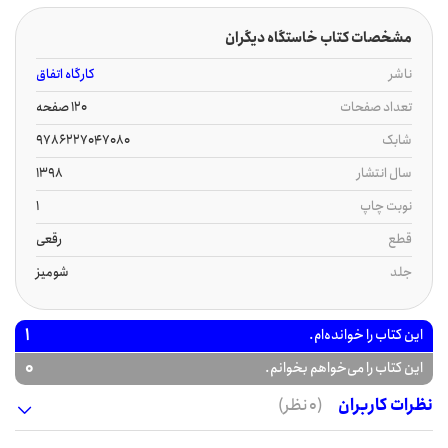
مشخصات کتاب خاستگاه دیگران
ناشر
کارگاه اتفاق
تعداد صفحات
120 صفحه
شابک
9786227047080
سال انتشار
1398
نوبت چاپ
1
قطع
رقعی
جلد
شومیز
1
این کتاب را خوانده‌ام.
0
این کتاب را می‌خواهم بخوانم.
نظرات کاربران
(0 نظر)