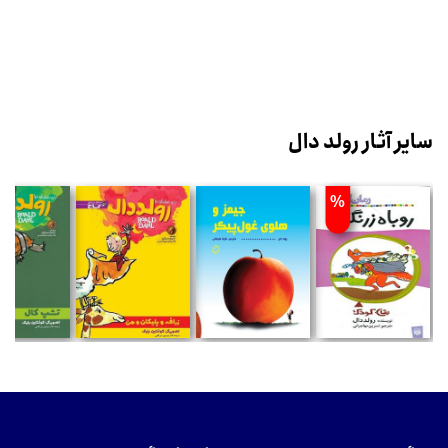
سایر آثار رولد دال
%