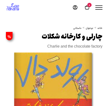
0
خانه
نوجوان
داستانی
چارلی و کارخانه شکلات
%
Charlie and the chocolate factory