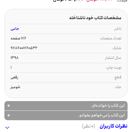
قیمت:
مشخصات کتاب خود ناشناخته
ناشر
جامی
تعداد صفحات
176 صفحه
شابک
9786001760532
سال انتشار
1398
نوبت چاپ
1
قطع
رقعی
جلد
شومیز
0
این کتاب را خوانده‌ام.
0
این کتاب را می‌خواهم بخوانم.
نظرات کاربران
(0 نظر)