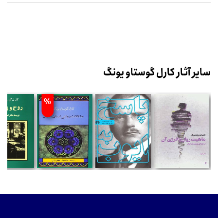
سایر آثار کارل گوستاو یونگ
%