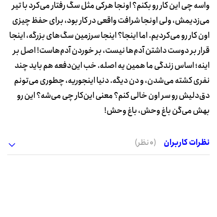
واسه چی این کار رو بکنم؟ اونجا هرکی مثل سگ رفتار می‌کرد با تیر
می‌زدیمش، ولی اونجا شرافت واقعی در کار بود، برای حفظ چیزی
اون کار رو می‌کردیم. اما اینجا؟ اینجا سرزمین سگ‌های بزرگه، اینجا
قرار بر دوست داشتن آدم‌ها نیست، بر خوردن آدم‌هاست! اصل بر
اینه؛ اساس زندگی ما همین یه اصله. خب این‌دفعه هم باید چند
نفری کشته می‌شدن، و دن دیگه. دنیا اینجوریه، چطوری می‌تونم
دق‌دلیش رو سر اون خالی کنم؟ معنی این‌کار چی می‌شه؟ این رو
بهش می‌گن باغ وحش، باغ وحش!
نظرات کاربران
(0 نظر)