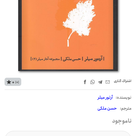
اشتراک‌ گذاری
0
(0)
نويسنده:
آرتور میلر
مترجم:
حسن ملکی
ناموجود