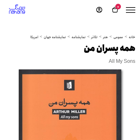
0
خانه
عمومی
هنر
تئاتر
نمایشنامه
نمایشنامه جهان
امریکا
همه پسران من
All My Sons