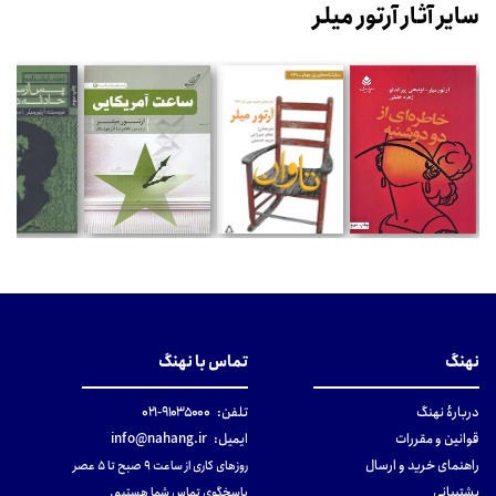
سایر آثار آرتور میلر
نهنگ
تماس با نهنگ
دربارهٔ نهنگ
تلفن:
۹۱۰۳۵۰۰۰-۰۲۱
قوانین و مقررات
ایمیل:
info@nahang.ir
راهنمای خرید و ارسال
روزهای کاری از ساعت ۹ صبح تا ۵ عصر
پشتیبانی
پاسخگوی تماس شما هستیم.