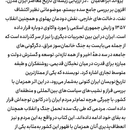
"یرواند آبراهامیان"، در ارزیابی ریشه‌ای تاریخ معاصر ایران مدرن،
افزون بر بررسی جامع سده بیستم، موضوعاتی نظیر اکتشاف
نفت، دخالت‌های خارجی، نقش دودمان پهلوی و همچنین انقلاب
1357 و زایش جمهوری اسلامی را مورد واکاوی دوباره قرار داده
است. ایران در این بین تجربیات دیگری را نیز از سر گذرانده است که
از جمله می‌بایست به جنگ خانمان‌سوز عراق، دگرگونی‌های
جامعه در سه دههٔ اخیر و از همه تازه‌تر، توسعه و گسترش دولت و
مبارزه برای قدرت در میان نخبگان قدیمی، روشنفکران و طبقه
متوسط تجاری اشاره کرد. نویسنده که یکی از ممتازترین
تاریخ‌نویسان ایران کنونی به‌شمار می‌رود، در این اثر همزمان با
بررسی فراز و نشیب‌های سیاست‌های بین‌المللی و منطقه‌ای
کشور، با چیرگی هرچه تمام‌تر مردم ایران را در کانون توجه‌اش قرار
داده است. مردمی که طی یک سده تحمل جنگ و انقلاب همچنان
به بقای خود ادامه داده‌اند. این کتاب در واقع به این مردم و نیز
انعطاف‌پذیری آنان همزمان با ظهور این کشور به‌مثابه یکی از