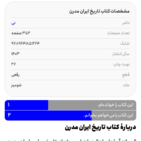
مشخصات کتاب تاریخ ایران مدرن
ناشر
نی
تعداد صفحات
352 صفحه
شابک
9789641851264
سال انتشار
1403
نوبت چاپ
27
قطع
رقعی
جلد
شومیز
1
این کتاب را خوانده‌ام.
2
این کتاب را می‌خواهم بخوانم.
دربارۀ کتاب تاریخ ایران مدرن