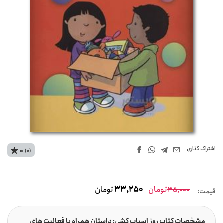
اشتراک‌ گذاری
0
(0)
تومان
33,250
تومان
35,000
قیمت:
مشخصات کتاب روز اسباب کشی: داستان همراه با فعالیت های