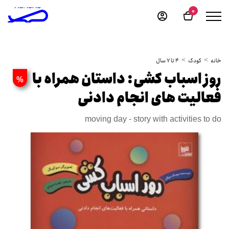
0
خانه
کودک
4 تا 7 سال
روز اسباب کشی: داستان همراه با
%
فعالیت های انجام دادنی
moving day - story with activities to do