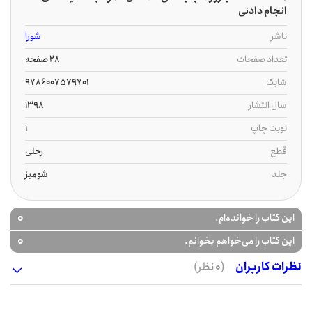
انجام دادنی
ناشر
شورا
تعداد صفحات
28 صفحه
شابک
9786007579701
سال انتشار
1398
نوبت چاپ
1
قطع
رحلی
جلد
شومیز
0
این کتاب را خوانده‌ام.
0
این کتاب را می‌خواهم بخوانم.
نظرات کاربران
(0 نظر)