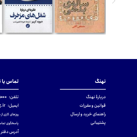
تومان
تومان
نهنگ
تماس با 
دربارهٔ نهنگ
تلفن:
۰-۰۲۱
قوانین و مقررات
ایمیل:
.ir
راهنمای خرید و ارسال
روزهای کاری از ساعت ۹ صب
پشتیبانی
پاسخگوی تماس
آدرس دفتر 