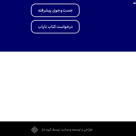
ه
جست‌وجوی پیشرفته
درخواست کتاب نایاب
طراحی و توسعه وبسایت توسط گروه ماز