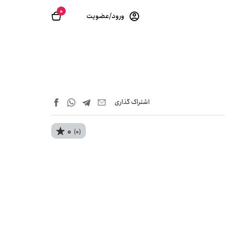
0
ورود/عضویت
اشتراک‌ گذاری
0
(0)