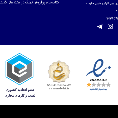
کتاب‌های پرفروش نهنگ در هفته‌های گذشت
ی، بین کارگر و منیری جاوید،