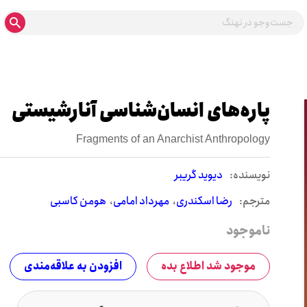
پاره‌های انسان‌شناسی آنارشیستی
Fragments of an Anarchist Anthropology
نويسنده:
دیوید گریبر
مترجم:
رضا اسکندری
مهرداد امامی
هومن کاسبی
ناموجود
موجود شد اطلاع بده
افزودن به علاقه‌مندی