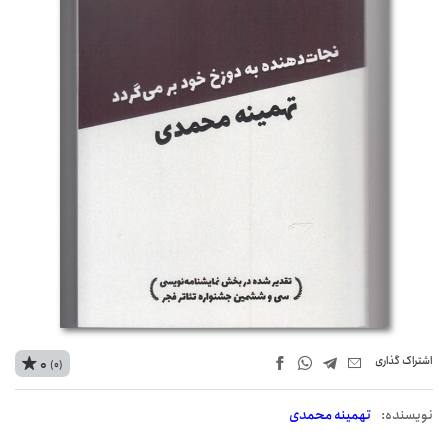
اشتراک‌ گذاری
0
(0)
نويسنده:
تهمینه محمدی