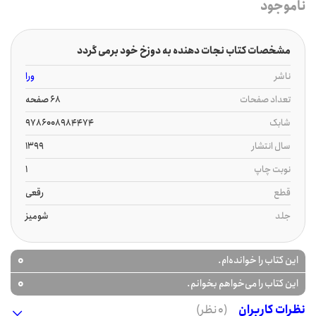
ناموجود
مشخصات کتاب نجات دهنده به دوزخ خود برمی گردد
ناشر
ورا
تعداد صفحات
68 صفحه
شابک
9786008984474
سال انتشار
1399
نوبت چاپ
1
قطع
رقعی
جلد
شومیز
0
این کتاب را خوانده‌ام.
0
این کتاب را می‌خواهم بخوانم.
نظرات کاربران
(0 نظر)