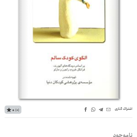
اشتراک‌ گذاری
0
(0)
ناموجود