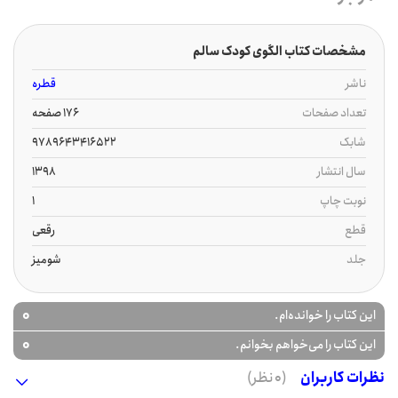
مشخصات کتاب الگوی کودک سالم
ناشر
قطره
تعداد صفحات
176 صفحه
شابک
9789643416522
سال انتشار
1398
نوبت چاپ
1
قطع
رقعی
جلد
شومیز
0
این کتاب را خوانده‌ام.
0
این کتاب را می‌خواهم بخوانم.
نظرات کاربران
(0 نظر)