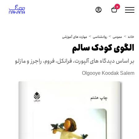
0
خانه
عمومی
روانشناسی
مهارت های آموزشی
الگوی کودک سالم
بر اساس دیدگاه های آلپورت، فرانکل، فروم، راجرز و مازلو
Olgooye Koodak Salem