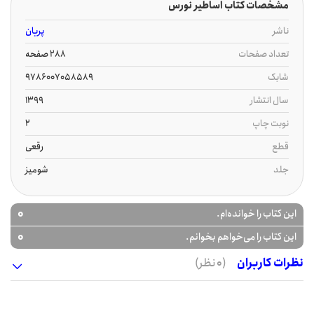
مشخصات کتاب اساطیر نورس
ناشر
پریان
تعداد صفحات
288 صفحه
شابک
9786007058589
سال انتشار
1399
نوبت چاپ
2
قطع
رقعی
جلد
شومیز
0
این کتاب را خوانده‌ام.
0
این کتاب را می‌خواهم بخوانم.
نظرات کاربران
(0 نظر)