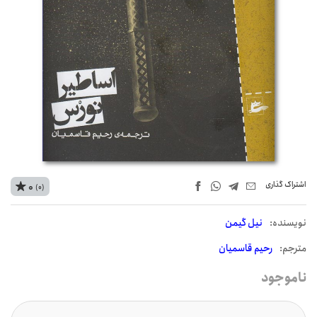
اشتراک‌ گذاری
0
(0)
نويسنده:
نیل گیمن
مترجم:
رحیم قاسمیان
ناموجود