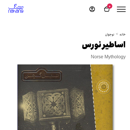
0
خانه
نوجوان
اساطیر نورس
Norse Mythology