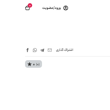
0
ورود/عضویت
اشتراک‌ گذاری
0
(0)