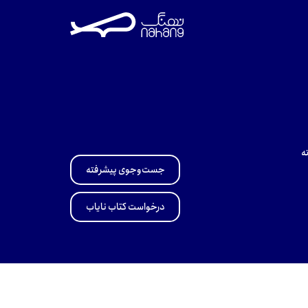
ه
جست‌وجوی پیشرفته
درخواست کتاب نایاب