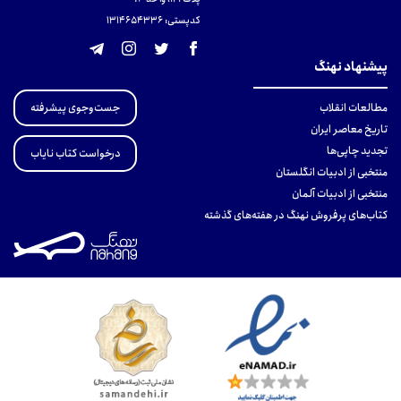
کدپستی: 131465433۶
پیشنهاد نهنگ
جست‌وجوی پیشرفته
مطالعات انقلاب
تاریخ معاصر ایران
تجدید چاپی‌ها
درخواست کتاب نایاب
منتخبی از ادبیات انگلستان
منتخبی از ادبیات آلمان
کتاب‌های پرفروش نهنگ در هفته‌های گذشته