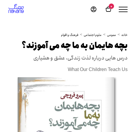
0
خانه
عمومی
علوم اجتماعی
فرهنگ و اقوام
بچه هایمان به ما چه می آموزند؟
درس هایی درباره لذت زندگی، عشق و هشیاری
What Our Children Teach Us