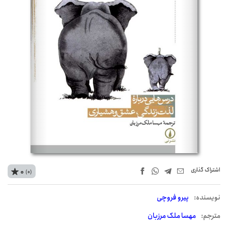
اشتراک‌ گذاری
0
(0)
نويسنده:
پیرو فروچی
مترجم:
مهسا ملک مرزبان