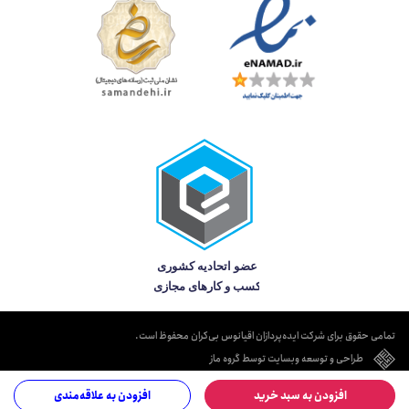
تمامی حقوق برای شرکت ایده‌پردازان اقیانوس بی‌کران محفوظ است.
طراحی و توسعه وبسایت توسط گروه ماز
افزودن به سبد خرید
افزودن به علاقه‌مندی