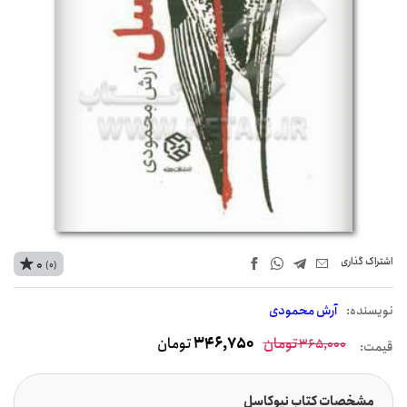
اشتراک‌ گذاری
0
(0)
نويسنده:
آرش محمودی
تومان
346,750
تومان
365,000
قیمت:
مشخصات کتاب نیوکاسل