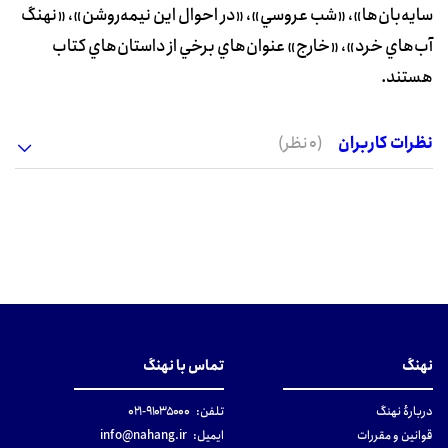
سايه‌بان‌ها»، «شب عروسي»، «در احوال اين نيمه‌روشن»، «نهنگ
آب‌هاي خرد»، «خارج» عنوان‌هاي برخي از داستان‌هاي کتاب
هستند.
نظرات کاربران
(0 نظر)
نهنگ
تماس با نهنگ
دربارهٔ نهنگ
تلفن:
۹۱۰۳۵۰۰۰-۰۲۱
قوانین و مقررات
ایمیل:
info@nahang.ir