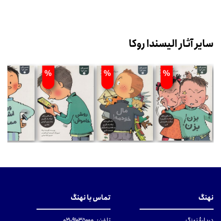
سایر آثار الیسندا روکا
%
%
%
نهنگ
تماس با نهنگ
دربارهٔ نهنگ
تلفن:
۹۱۰۳۵۰۰۰-۰۲۱