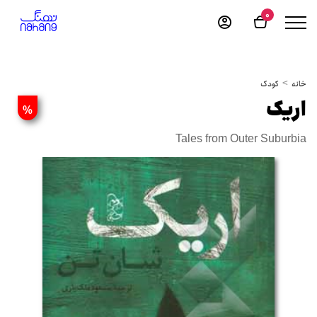
0
خانه
کودک
اریک
%
Tales from Outer Suburbia