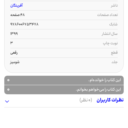
ناشر
آفرینگان
تعداد صفحات
48 صفحه
شابک
9786006753478
سال انتشار
1399
نوبت چاپ
3
قطع
رقعی
جلد
شومیز
0
این کتاب را خوانده‌ام.
0
این کتاب را می‌خواهم بخوانم.
نظرات کاربران
(0 نظر)