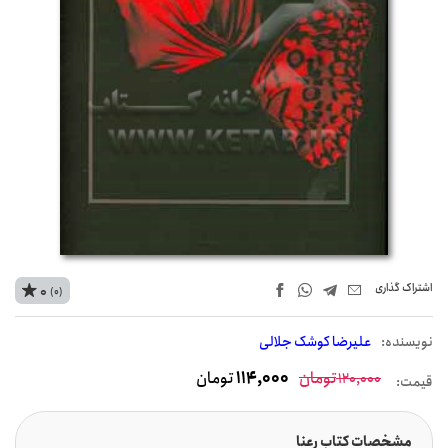
اشتراک‌ گذاری
0
(0)
نويسنده:
علیرضا کوشک جلالی
تومان
114,000
تومان
120,000
قیمت:
مشخصات کتاب رعنا