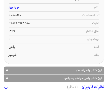
ناشر
مهر نوروز
تعداد صفحات
120 صفحه
شابک
9786229642801
سال انتشار
1399
نوبت چاپ
1
قطع
رقعی
جلد
شومیز
0
این کتاب را خوانده‌ام.
0
این کتاب را می‌خواهم بخوانم.
نظرات کاربران
(0 نظر)