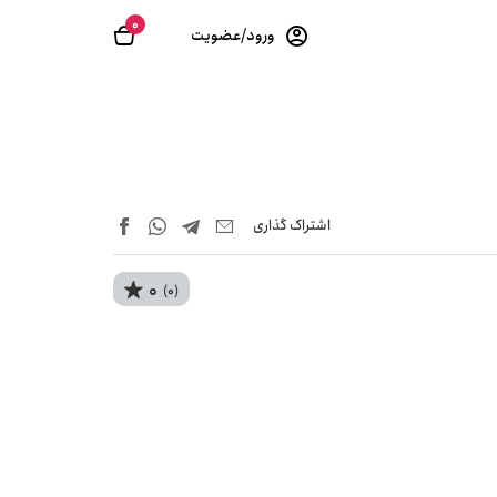
0
ورود/عضویت
اشتراک‌ گذاری
0
(0)