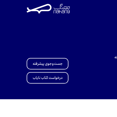
ه
جست‌وجوی پیشرفته
درخواست کتاب نایاب