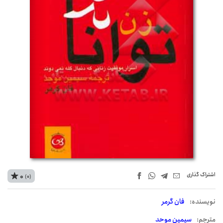
اشتراک‌ گذاری
0
(0)
نويسنده:
فان گرمر
مترجم:
سیمین موحد