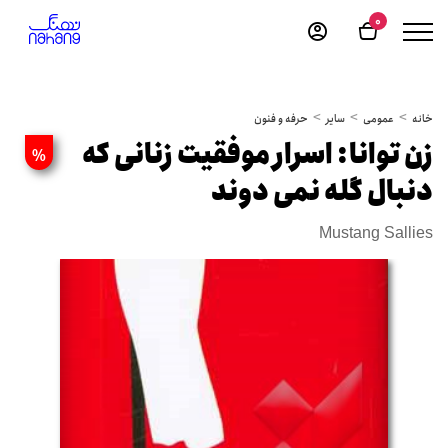
0
خانه
عمومی
سایر
حرفه و فنون
زن توانا: اسرار موفقیت زنانی که
%
دنبال گله نمی دوند
Mustang Sallies