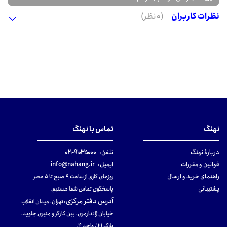
نظرات کاربران
(0 نظر)
نهنگ
تماس با نهنگ
دربارهٔ نهنگ
تلفن:
۹۱۰۳۵۰۰۰-۰۲۱
قوانین و مقررات
ایمیل:
info@nahang.ir
راهنمای خرید و ارسال
روزهای کاری از ساعت ۹ صبح تا ۵ عصر
پشتیبانی
پاسخگوی تماس شما هستیم.
آدرس دفتر مرکزی
:
تهران، میدان انقلاب
خیابان ژاندارمری، بین کارگر و منیری جاوید،
پلاک 121، واحد ۴.