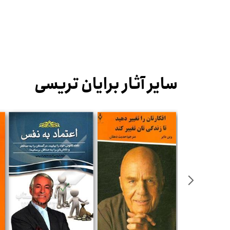
سایر آثار برایان تریسی