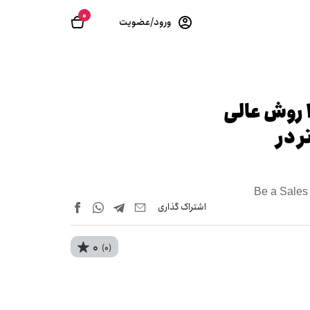
0
ورود/عضویت
یک فروشنده ی فوق ستاره شوید: 21 روش عالی
ر در
Be a Sales 
اشتراک‌ گذاری
0
(0)