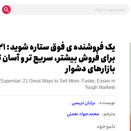
برای فروش بیشتر، سریع تر و آسان ت
بازارهای دشوار
Superstar: 21 Great Ways to Sell More, Faster, Easier in
Tough Markets
نويسنده:
برایان تریسی
مترجم:
محمدجواد نعمتی
ناموجود