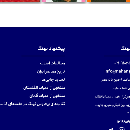
تومان
تومان
تومان
نهنگ
پیشنهاد نهنگ
۹۱۰۳۵۰۰
مطالعات انقلاب
info@nahang
تاریخ معاصر ایران
تجدید چاپی‌ها
ح تا ۵ عصر
منتخبی از ادبیات انگلستان
 شما هستیم.
منتخبی از ادبیات آلمان
مرکزی
:
تهران، میدان انقلاب
کتاب‌های پرفروش نهنگ در هفته‌های گذشت
ی، بین کارگر و منیری جاوید،