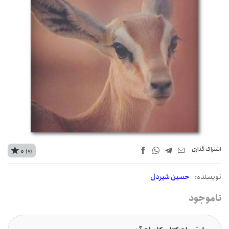
اشتراک‌ گذاری
0
(0)
نويسنده:
حسین شیردل
ناموجود