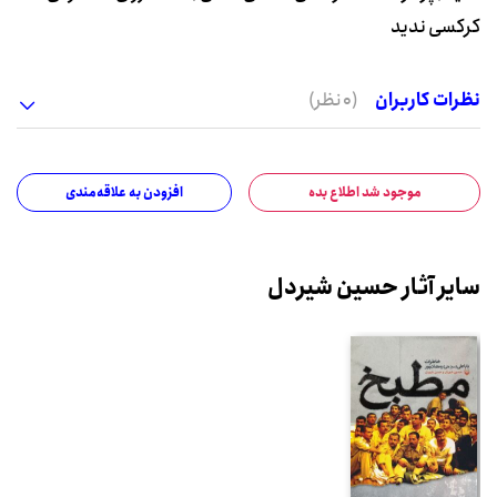
کرکسی ندید
نظرات کاربران
(0 نظر)
موجود شد اطلاع بده
افزودن به علاقه‌مندی
سایر آثار حسین شیردل