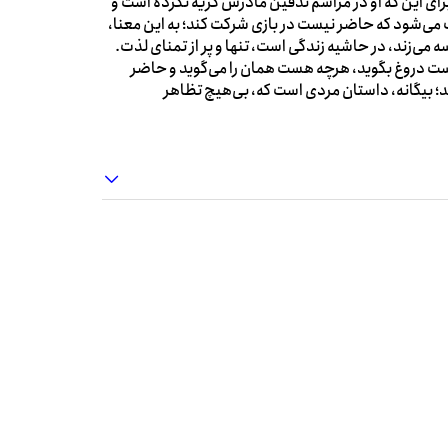
برای این که او در مراسم تدفین مادرش گریه نکرده است و
گ می‌شود که حاضر نیست در بازی شرکت کند؛ به این معنا،
ه می‌زند، در حاشیه زندگی است، تنها و پر از تمنای لذت.
ت دروغ بگوید، هرچه هست همان را می‌گوید و حاضر
 بیگانه، داستان مردی است که، بی‌هیچ تظاهر