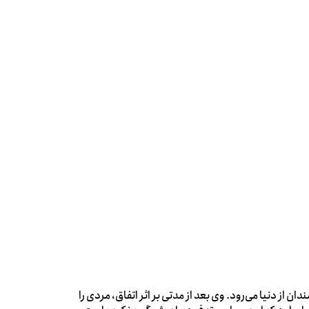
از دنیا می‌رود. وی بعد از مدتی بر اثر اتفاق، مردی را