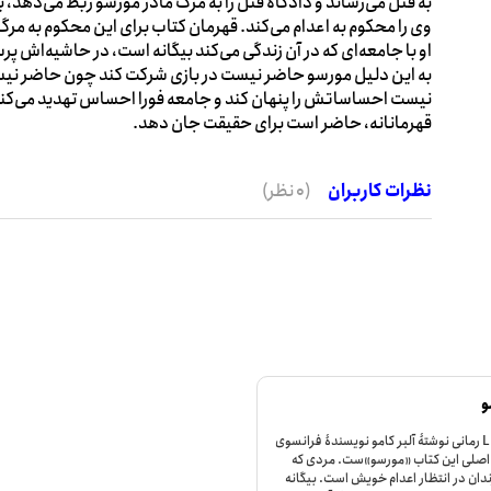
به قتل می‌رساند و دادگاه قتل را به مرگ مادر مورسو ربط می‌دهد، 
وی را محکوم به اعدام می‌کند. قهرمان کتاب برای این محکوم به مر
او با جامعه‌ای که در آن زندگی می‌کند بیگانه است، در حاشیه‌اش پرس
به این دلیل مورسو حاضر نیست در بازی شرکت کند چون حاضر نیس
نیست احساساتش را پنهان کند و جامعه فورا احساس تهدید می‌کند؛
قهرمانانه، حاضر است برای حقیقت جان دهد.
نظرات کاربران
(0 نظر)
و
بیگانه با عنوان اصلی L'Étranger رمانی نوشتۀ آلبر کامو نویسندۀ فرانسوی
 شخصیت اصلی این کتاب «مورسو»ست. مردی که
دان در انتظار اعدام خویش است. بیگانه