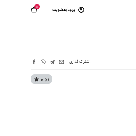
0
ورود/عضویت
اشتراک‌ گذاری
0
(0)