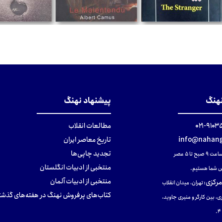
تومان
تومان
تومان
نهنگ
پیشنهاد نهنگ
۹۱۰۳۵۰۰
مطالعات انقلاب
info@nahang
تاریخ معاصر ایران
تجدید چاپی‌ها
ح تا ۵ عصر
منتخبی از ادبیات انگلستان
 شما هستیم.
منتخبی از ادبیات آلمان
مرکزی
:
تهران، میدان انقلاب
کتاب‌های پرفروش نهنگ در هفته‌های گذشت
ی، بین کارگر و منیری جاوید،