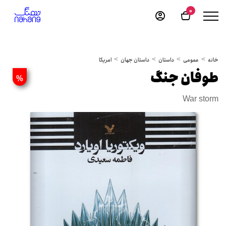
0
خانه
عمومی
داستان
داستان جهان
امریکا
طوفان جنگ
%
War storm